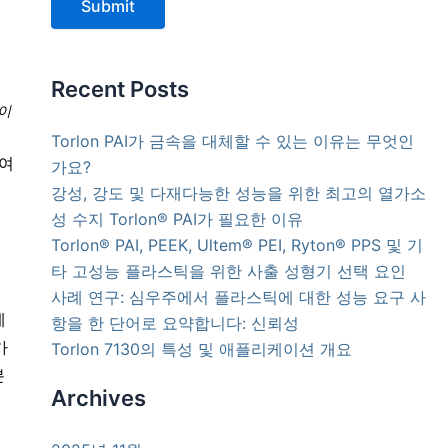
Submit
Recent Posts
케이
Torlon PAI가 금속을 대체할 수 있는 이유는 무엇인
보여
가요?
강성, 강도 및 다재다능한 성능을 위한 최고의 열가소
성 수지 Torlon® PAI가 필요한 이유
Torlon® PAI, PEEK, Ultem® PEI, Ryton® PPS 및 기
타 고성능 플라스틱을 위한 사출 성형기 선택 요인
사례 연구: 심우주에서 플라스틱에 대한 성능 요구 사
에
항을 한 단어로 요약합니다: 신뢰성
가
Torlon 7130의 특성 및 애플리케이션 개요
분
Archives