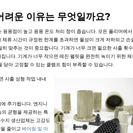
어려운 이유는 무엇일까요?
타 고급 폴리머는 용융점이 높고 용융 온도 처리 창이 좁습니다. 모든 폴리머에서
의 체류 시간이 규정된 한계를 초과하면 물성이 크게 저하되고 손
절히 맞추는 것이 중요합니다. 기계가 너무 크면 필요한 사출 횟
집니다. 기계가 너무 작으면 레진 펠릿을 완전히 녹이기 위한 체
 닫아 고정할 수 있는 클램프 힘이 부족할 수 있습니다.
 사출 성형 작업 내내
제에 추가됩니다. 엔지니
성능의 균형을 제공하는 특
EEK 수지 생산업체는 고강도
마찰을 줄이고
베어링 및 마