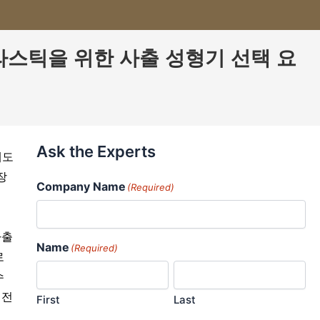
성능 플라스틱을 위한 사출 성형기 선택 요
Ask the Experts
에도
장
Company Name
(Required)
사출
Name
(Required)
로
수
 전
First
Last