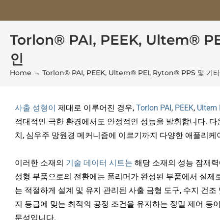
Torlon® PAI, PEEK, Ulte
인
Home
→
Torlon® PAI, PEEK, Ultem® PEI, Ryton® P
사출 성형이
제대로 이루어진 경우,
Torlon PAI
,
PEEK
,
Ultem 
적대적인 극한 환경에서도 안정적인 성능을 발휘합니다. 
치, 심우주 망원경 메커니즘에 이르기까지 다양한 애플리케
이러한 소재의
기술 데이터 시트는
해당 소재의 성능 잠재력
성형 부품으로의 전환에는 폴리머가 완성된 부품에서 실제로
는 적절하게 설계 및 유지 관리된 사출 금형 도구, 수지 건조 
지 등급에 맞는 최적의 공정 조건을 유지하는 정밀 제어 등이
문성입니다.