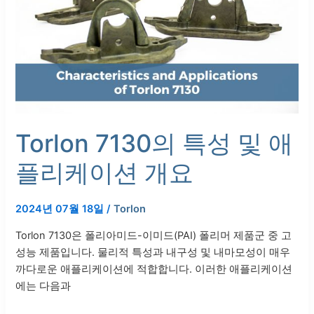
성
및
애
플
리
케
이
션
Torlon 7130의 특성 및 애
개
플리케이션 개요
요
2024년 07월 18일
/
Torlon
Torlon 7130은 폴리아미드-이미드(PAI) 폴리머 제품군 중 고
성능 제품입니다. 물리적 특성과 내구성 및 내마모성이 매우
까다로운 애플리케이션에 적합합니다. 이러한 애플리케이션
에는 다음과