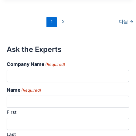
란?
1
2
다음
→
Ask the Experts
Company Name
(Required)
Name
(Required)
First
Last