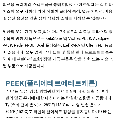
의료용 폴리머의 스펙트럼을 통해 디바이스 제조업체는 각 디바
이스의 요구 사항에 가장 적합한 물리적 특성, 멸균 저항성, 비용
및 생산 옵션을 갖춘 생체 적합성 소재를 지정할 수 있습니다.
제한적 또는 단기 노출(최대 24시간) 용도의 의료용 플라스틱 중
주목할 만한 제품으로는 KetaSpire 및 Victrex PEEK, AvaSpire
PAEK, Radel PPSU, Udel 폴리설폰, Ixef PARA 및 Ultem PEI 등급
이 있습니다. 모두 업계 규제 표준 및 품질 관리 프로토콜을 준수
하며, 대부분(Ixef 포함) 정밀 가공 부품용 압출 성형 또는 사출 성
형 부품으로 제공됩니다.
PEEK(폴리에테르에테르케톤)
PEEK는 인성, 강성, 광범위한 화학 물질에 대한 불활성, 여러
번의 멸균 주기에 대한 내성이라는 탁월한 조합을 제공합니다.
T
(유리 전이 온도)가 289°F(143°C)이고 열 변형 온도가
g
306°F(152°C)로 극한의 열에서도 강성을 유지합니다. PEEK는