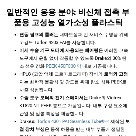
일반적인 응용 분야: 비신체 접촉 부
품용 고성능 열가소성 플라스틱
연동 펌프의 롤러는
내마모성과 긴 서비스 수명을 위해
고강도 Torlon 4203 PAI를 사용합니다.
미세 수술 기구 모터에 사용되는 베어링은
이러한 고속
도구에서 윤활 없이 작동할 수 있도록 Drake의 30% 탄
소 섬유 강화
PEEK 450FC30 막
대로 가공됩니다.
HPLC (고압 액체 크로마토그래피) 장비의
로터와 고정
자는 화학적 불활성 및 강도를 위해 탄소 섬유 PEEK로
사출 성형됩니다.
수술 도구 모터의 전기 스페이서는
Drake의 Victrex
KT820 NT PEEK 봉으로 가공됩니다. 내부 구성 요소에
단열 및 밀봉 특성을 제공합니다.
Drake의
Torlon 4301 PAI Seamless Tube®로
제작된
보
철 장치 부싱은
동적 하중을 받는 내부 부품에 정밀한