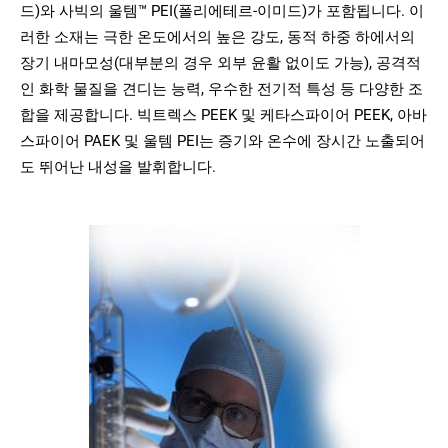
드)와 사빅의 울템™ PEI(폴리에테르-이미드)가 포함됩니다. 이
러한 소재는 극한 온도에서의 높은 강도, 동적 하중 하에서의
장기 내마모성(대부분의 경우 외부 윤활 없이도 가능), 공격적
인 화학 물질을 견디는 능력, 우수한 전기적 특성 등 다양한 조
합을 제공합니다. 빅트렉스 PEEK 및 케타스파이어 PEEK, 아바
스파이어 PAEK 및 울템 PEI는 증기와 온수에 장시간 노출되어
도 뛰어난 내성을 발휘합니다.