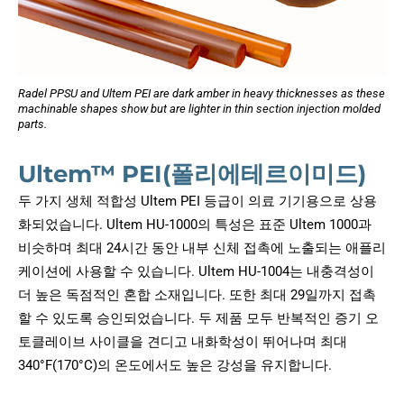
Radel PPSU and Ultem PEI are dark amber in heavy thicknesses as these
machinable shapes show but are lighter in thin section injection molded
parts.
Ultem™ PEI(폴리에테르이미드)
두 가지 생체 적합성 Ultem PEI 등급이 의료 기기용으로 상용
화되었습니다. Ultem HU-1000의 특성은 표준 Ultem 1000과
비슷하며 최대 24시간 동안 내부 신체 접촉에 노출되는 애플리
케이션에 사용할 수 있습니다. Ultem HU-1004는 내충격성이
더 높은 독점적인 혼합 소재입니다. 또한 최대 29일까지 접촉
할 수 있도록 승인되었습니다. 두 제품 모두 반복적인 증기 오
토클레이브 사이클을 견디고 내화학성이 뛰어나며 최대
340°F(170°C)의 온도에서도 높은 강성을 유지합니다.