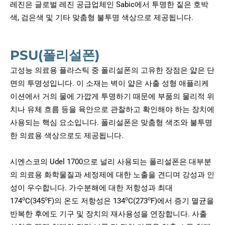
레진은 글로벌 레진 공급업체인 Sabic에서 투명한 짙은 호박
색, 검은색 및 기타 맞춤형 불투명 색상으로 제공됩니다.
PSU(폴리설폰)
고성능 의료용 플라스틱 중 폴리설폰의 고유한 장점은 얇은 단
면의 투명성입니다. 이 소재는 벽이 얇은 사출 성형 애플리케
이션에서 거의 물에 가깝게 투명하기 때문에 부품의 물리적 위
치나 유체 흐름 등을 육안으로 관찰하고 확인해야 하는 장치에
사용되는 핵심 요소입니다. 폴리설폰은 맞춤형 색조와 불투명
한 의료용 색상으로도 제공됩니다.
시엔스코의 Udel 1700으로 널리 사용되는 폴리설폰은 대부분
의 의료용 화학물질과 세정제에 대한 노출을 견디며 강성과 인
성이 우수합니다. 가수분해에 대한 저항성과 최대
o
o
o
o
174
C(345
F)의 온도 저항성은 134
C(273
F)에서 증기 멸균을
반복한 후에도 기구 및 장치의 재사용성을 연장합니다. 사출