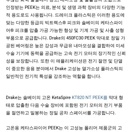
인정받는 PEEK는 의료, 분석 및 생명 과학 장비의 다양한 기능
적 용도로도 사용됩니다. 드레이크 플라스틱은 이러한 용도에
맞는 다양한 등급의 빅트렉스® 피크와 솔베이의 케타스파이
어® 피크를 압출 가공 가능한 형상 및 기계 가공 및 사출 성형
부품으로 공급합니다. Drake의 450FC30 PEEK 막대로 정밀 가
공된 베어링은 높은 강성과 무급유 내마모성을 결합하여 미세
수술 기기에 동력을 공급하는 고속 전기 모터의 장기적인 신뢰
성을 보장합니다. 또한 이 애플리케이션은 전기 절연 및 단열
이 중요한 응용 분야에서 Drake 고성능 열가소성 플라스틱의
일반적인 전기적 특성을 강조하는 역할을 합니다.
Drake는 솔베이의 고온 KetaSpire
KT820 NT PEEK를
막대 형
태로 압출한 다음 수술 장비에 포함된 전기 모터의 전기 부품
을 절연하고 밀봉하는 정밀 공차 스페이서를 가공합니다.
고온용 케타스파이어 PEEK는 이 고성능 폴리머 제품군의 고