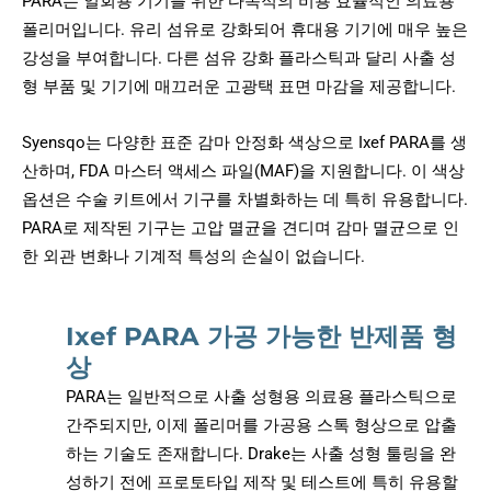
PARA는 일회용 기기를 위한 다목적의 비용 효율적인 의료용
폴리머입니다. 유리 섬유로 강화되어 휴대용 기기에 매우 높은
강성을 부여합니다. 다른 섬유 강화 플라스틱과 달리 사출 성
형 부품 및 기기에 매끄러운 고광택 표면 마감을 제공합니다.
Syensqo는 다양한 표준 감마 안정화 색상으로 Ixef PARA를 생
산하며, FDA 마스터 액세스 파일(MAF)을 지원합니다. 이 색상
옵션은 수술 키트에서 기구를 차별화하는 데 특히 유용합니다.
PARA로 제작된 기구는 고압 멸균을 견디며 감마 멸균으로 인
한 외관 변화나 기계적 특성의 손실이 없습니다.
Ixef PARA 가공 가능한 반제품 형
상
PARA는 일반적으로 사출 성형용 의료용 플라스틱으로
간주되지만, 이제 폴리머를 가공용 스톡 형상으로 압출
하는 기술도 존재합니다. Drake는 사출 성형 툴링을 완
성하기 전에 프로토타입 제작 및 테스트에 특히 유용할