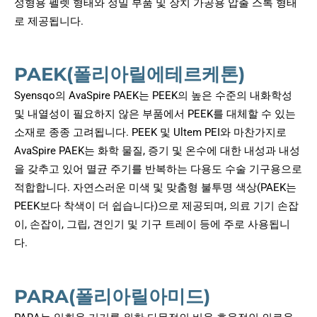
성형용 펠렛 형태와 정밀 부품 및 장치 가공용 압출 스톡 형태
로 제공됩니다.
PAEK(폴리아릴에테르케톤)
Syensqo의 AvaSpire PAEK는 PEEK의 높은 수준의 내화학성
및 내열성이 필요하지 않은 부품에서 PEEK를 대체할 수 있는
소재로 종종 고려됩니다. PEEK 및 Ultem PEI와 마찬가지로
AvaSpire PAEK는 화학 물질, 증기 및 온수에 대한 내성과 내성
을 갖추고 있어 멸균 주기를 반복하는 다용도 수술 기구용으로
적합합니다. 자연스러운 미색 및 맞춤형 불투명 색상(PAEK는
PEEK보다 착색이 더 쉽습니다)으로 제공되며, 의료 기기 손잡
이, 손잡이, 그립, 견인기 및 기구 트레이 등에 주로 사용됩니
다.
PARA(폴리아릴아미드)