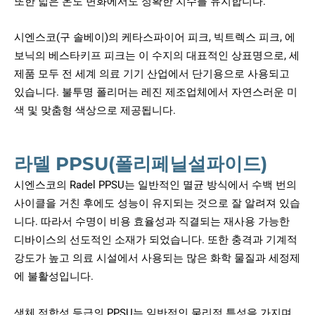
또한 넓은 온도 변화에서도 정확한 치수를 유지합니다.
시엔스코(구 솔베이)의 케타스파이어 피크, 빅트렉스 피크, 에
보닉의 베스타키프 피크는 이 수지의 대표적인 상표명으로, 세
제품 모두 전 세계 의료 기기 산업에서 단기용으로 사용되고
있습니다. 불투명 폴리머는 레진 제조업체에서 자연스러운 미
색 및 맞춤형 색상으로 제공됩니다.
라델 PPSU(폴리페닐설파이드)
시엔스코의 Radel PPSU는 일반적인 멸균 방식에서 수백 번의
사이클을 거친 후에도 성능이 유지되는 것으로 잘 알려져 있습
니다. 따라서 수명이 비용 효율성과 직결되는 재사용 가능한
디바이스의 선도적인 소재가 되었습니다. 또한 충격과 기계적
강도가 높고 의료 시설에서 사용되는 많은 화학 물질과 세정제
에 불활성입니다.
생체 적합성 등급의 PPSU는 일반적인 물리적 특성을 가지며