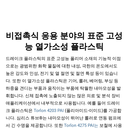
비접촉식 응용 분야의 표준 고성
능 열가소성 플라스틱
드레이크 플라스틱의 표준 고성능 폴리머 소재의 기능적 이점
으로는 광범위한 화학 물질에 대한 내성, 극한의 온도에서도
높은 강도와 인성, 전기 및 열 절연 및 절연 특성 등이 있습니
다. 또한 이 열가소성 플라스틱은 기어, 롤러, 베어링, 부싱 등
하중을 견디는 부품과 움직이는 부품에 탁월한 내마모성을 발
휘합니다. 신체 접촉에 노출되지 않는 많은 의료 및 분석 장비
애플리케이션에서 내부적으로 사용됩니다. 예를 들어 드레이
크 플라스틱은
Torlon 4203 PAI
(폴리아미드-이미드)를 가공합
니다. 심리스 튜브®는 내마모성이 뛰어난 롤러로 연동 펌프에
서 긴 수명을 제공합니다. 또한
Torlon 4275 PAI는
보철에 사용