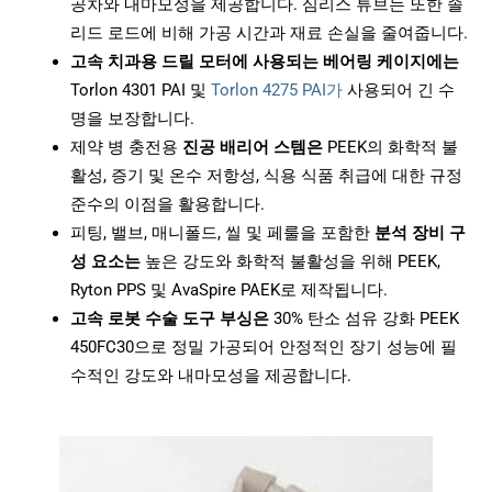
공차와 내마모성을 제공합니다. 심리스 튜브는 또한 솔
리드 로드에 비해 가공 시간과 재료 손실을 줄여줍니다.
고속 치과용 드릴 모터에 사용되는 베어링 케이지에는
Torlon 4301 PAI 및
Torlon 4275 PAI가
사용되어 긴 수
명을 보장합니다.
제약 병 충전용
진공 배리어 스템은
PEEK의 화학적 불
활성, 증기 및 온수 저항성, 식용 식품 취급에 대한 규정
준수의 이점을 활용합니다.
피팅, 밸브, 매니폴드, 씰 및 페룰을 포함한
분석 장비 구
성 요소는
높은 강도와 화학적 불활성을 위해 PEEK,
Ryton PPS 및 AvaSpire PAEK로 제작됩니다.
고속 로봇 수술 도구 부싱은
30% 탄소 섬유 강화 PEEK
450FC30으로 정밀 가공되어 안정적인 장기 성능에 필
수적인 강도와 내마모성을 제공합니다.