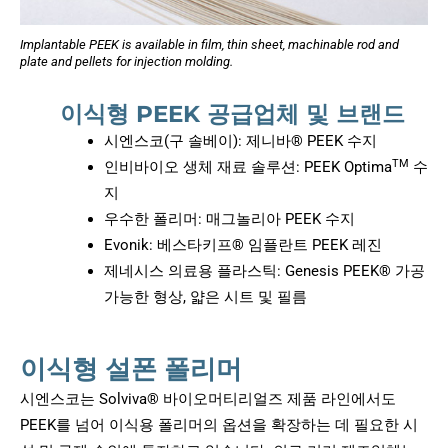
Implantable PEEK is available in film, thin sheet, machinable rod and
plate and pellets for injection molding.
이식형 PEEK 공급업체 및 브랜드
시엔스코(구 솔베이): 제니바® PEEK 수지
TM
인비바이오 생체 재료 솔루션: PEEK Optima
수
지
우수한 폴리머: 매그놀리아 PEEK 수지
Evonik: 베스타키프® 임플란트 PEEK 레진
제네시스 의료용 플라스틱: Genesis PEEK® 가공
가능한 형상, 얇은 시트 및 필름
이식형 설폰 폴리머
시엔스코는 Solviva® 바이오머티리얼즈 제품 라인에서도
PEEK를 넘어 이식용 폴리머의 옵션을 확장하는 데 필요한 시