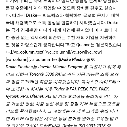
시기에 우리는 자재 부족이나 심각한 공급망 문제와 상관없이
품질 수준에서 계속 작업할 수 있도록 장비를 갖추고 싶습니
다. 따라서 Drake는 빅트렉스와 협력하여 글로벌 문제에 대한
국내 해결책으로 스톡 형상을 압출하기 시작했습니다. Drake
는 국가 경제뿐만 아니라 세계 사건에 관계없이 이 자료에 대
한 중단 없는 액세스에 의존하는 수천 개의 기업을 지원하게
된 것을 자랑스럽게 생각합니다.”라고 Quance는 결론지었습니
다.[/vc_column_text][/vc_column][/vc_row][vc_row]
[vc_column][vc_column_text]
Drake Plastic 정보:
Drake Plastics는 Javelin Missile Program을 지원하기 위해 유
리로 강화된 Torlon® 5030 PAI로 만든 가공 가능한 스톡 모양
의 압출로 1996년 작업을 시작했습니다. 텍사스주 사이프레스
에 소재한 이 회사는 이후 Torlon® PAI, PEEK, PEK, PAEK,
Ryton® PPS, Ultem® PEI 및 기타 초고성능 폴리머로 만든 가
공 가능한 형상, 사출 성형 부품 및 정밀 기계 부품으로 포트폴
리오를 확장했습니다. 그 개발에는 전 세계 고객을 위해 이러
한 재료에 대한 많은 새로운 응용 분야를 열어준 고유한 범위
의 크기와 구성이 포함됩니다. Drake는 ISO 9001:2015 및