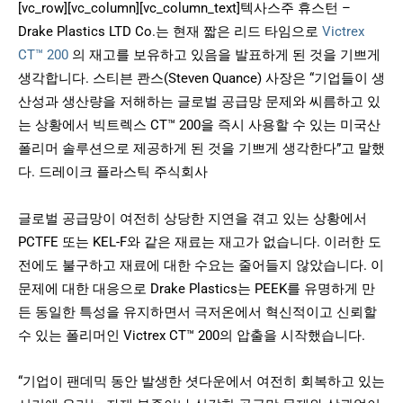
[vc_row][vc_column][vc_column_text]텍사스주 휴스턴 –
Drake Plastics LTD Co.는 현재 짧은 리드 타임으로
Victrex
CT™ 200
의 재고를 보유하고 있음을 발표하게 된 것을 기쁘게
생각합니다. 스티븐 콴스(Steven Quance) 사장은 “기업들이 생
산성과 생산량을 저해하는 글로벌 공급망 문제와 씨름하고 있
는 상황에서 빅트렉스 CT™ 200을 즉시 사용할 수 있는 미국산
폴리머 솔루션으로 제공하게 된 것을 기쁘게 생각한다”고 말했
다. 드레이크 플라스틱 주식회사
글로벌 공급망이 여전히 상당한 지연을 겪고 있는 상황에서
PCTFE 또는 KEL-F와 같은 재료는 재고가 없습니다. 이러한 도
전에도 불구하고 재료에 대한 수요는 줄어들지 않았습니다. 이
문제에 대한 대응으로 Drake Plastics는 PEEK를 유명하게 만
든 동일한 특성을 유지하면서 극저온에서 혁신적이고 신뢰할
수 있는 폴리머인 Victrex CT™ 200의 압출을 시작했습니다.
“기업이 팬데믹 동안 발생한 셧다운에서 여전히 회복하고 있는