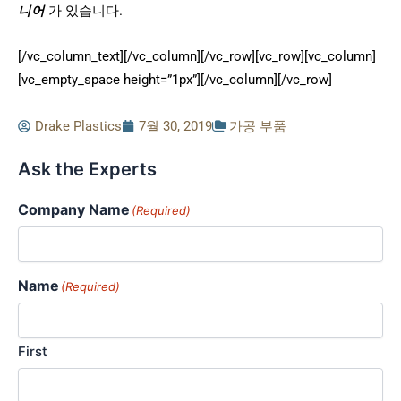
니어
가 있습니다.
[/vc_column_text][/vc_column][/vc_row][vc_row][vc_column]
[vc_empty_space height=”1px”][/vc_column][/vc_row]
Drake Plastics
7월 30, 2019
가공 부품
Ask the Experts
Company Name
(Required)
Name
(Required)
First