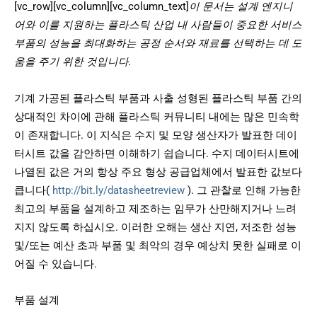
[vc_row][vc_column][vc_column_text]
이 문서는 설계 엔지니
어와 이를 지원하는 플라스틱 산업 내 사람들이 중요한 서비스
부품의 성능을 최대화하는 공정 순서와 재료를 선택하는 데 도
움을 주기 위한 것입니다.
기계 가공된 플라스틱 부품과 사출 성형된 플라스틱 부품 간의
상대적인 차이에 관해 플라스틱 커뮤니티 내에는 많은 민속학
이 존재합니다. 이 지식은 수지 및 모양 생산자가 발표한 데이
터시트 값을 감안하면 이해하기 쉽습니다. 수지 데이터시트에
나열된 값은 거의 항상 주요 형상 공급업체에서 발표한 값보다
큽니다(
http://bit.ly/datasheetreview
). 그 관찰로 인해 가능한
최고의 부품을 설계하고 제조하는 임무가 산만해지거나 느려
지지 않도록 하십시오. 이러한 오해는 생산 지연, 저조한 성능
및/또는 예산 초과 부품 및 최악의 경우 예상치 못한 실패로 이
어질 수 있습니다.
부품 설계