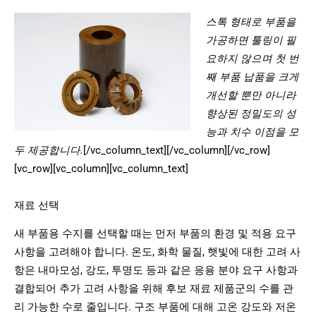
스톡 형태로 부품을
가공하면 툴링이 필
요하지 않으며 첫 번
째 부품 납품을 크게
개선할 뿐만 아니라
향상된 정밀도의 성
능과 치수 이점을 모
두 제공합니다.
[/vc_column_text][/vc_column][/vc_row]
[vc_row][vc_column][vc_column_text]
재료 선택
새 부품용 수지를 선택할 때는 먼저 부품의 환경 및 적용 요구
사항을 고려해야 합니다. 온도, 화학 물질, 햇빛에 대한 고려 사
항은 내마모성, 강도, 투명도 등과 같은 응용 분야 요구 사항과
결합되어 추가 고려 사항을 위해 후보 재료 제품군의 수를 관
리 가능한 수로 줄입니다. 구조 부품에 대해 고온 강도와 저온