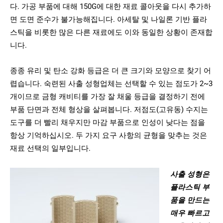
다. 가공 부품에 대해 150G에 대한 재료 콜아웃을 다시 추가하
면 도면 준수가 불가능해집니다. 아세탈 및 나일론 기반 플라
스틱을 비롯한 많은 다른 재료에도 이와 동일한 상황이 존재합
니다.
종종 유리 및 탄소 강화 등급은 더 큰 크기와 모양으로 찾기 어
렵습니다. 숙련된 사출 성형업체는 선택할 수 있는 점도가 2~3
개이므로 금형 캐비티를 가장 잘 채울 등급을 결정하기 전에
부품 단면과 전체 형상을 살펴봅니다. 저점도(고유동) 수지는
도구를 더 빨리 채우지만 마감 부품으로 인성이 낮다는 점을
항상 기억하십시오. 두 가지 요구 사항의 균형을 맞추는 것은
재료 선택의 일부입니다.
사출 성형은
플라스틱 부
품을 만드는
매우 빠르고