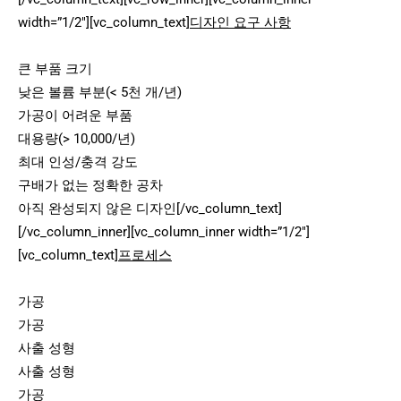
width=”1/2″][vc_column_text]
디자인 요구 사항
큰 부품 크기
낮은 볼륨 부분(< 5천 개/년)
가공이 어려운 부품
대용량(> 10,000/년)
최대 인성/충격 강도
구배가 없는 정확한 공차
아직 완성되지 않은 디자인[/vc_column_text]
[/vc_column_inner][vc_column_inner width=”1/2″]
[vc_column_text]
프로세스
가공
가공
사출 성형
사출 성형
가공