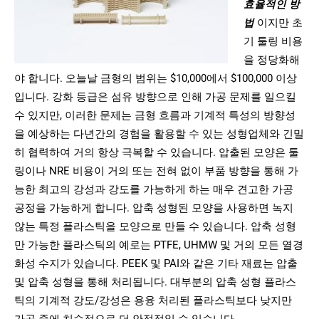
효율적인 방
법
이지만 초
기 툴링 비용
을 정당화해
야 합니다. 오늘날 금형의 범위는 $10,000에서 $100,000 이상
입니다. 강화 등급은 섬유 방향으로 인해 가공 문제를 일으킬
수 있지만, 이러한 문제는 금형 흐름과 기계적 특성의 방향성
을 예상하는 다년간의 경험을 활용할 수 있는 성형업체와 긴밀
히 협력하여 거의 항상 극복할 수 있습니다. 압출된 모양은 툴
링이나 NRE 비용이 거의 또는 전혀 없이 부품 방향을 통해 가
능한 최고의 강성과 강도를 가능하게 하는 매우 견고한 가공
공정을 가능하게 합니다. 압축 성형된 모양을 사용하면 녹지
않는 특정 플라스틱을 모양으로 만들 수 있습니다. 압축 성형
만 가능한 플라스틱의 예로는 PTFE, UHMW 및 거의 모든 열경
화성 수지가 있습니다. PEEK 및 PAI와 같은 기타 재료는 압출
및 압축 성형을 통해 처리됩니다. 대부분의 압축 성형 플라스
틱의 기계적 강도/강성은 용융 처리된 플라스틱보다 낮지만
가공 중에 치수적으로 더 안정적일 수 있습니다.