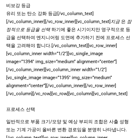
비보강 등급
유리 또는 탄소 강화 등급[/vc_column_text]
[/vc_column_inner][/vc_row_inner][vc_column_text]
지금
은
잠
정적으로 등급을 선택
하기에 좋은 시기이지만 영구적으로 등
급을 선택하여 엔지니어링 도면에 추가하기 전에 프로세스 선
택을 고려해야 합니다.[/vc_column_text][vc_row_inner]
[vc_column_inner width=”1/2″][vc_single_image
image=”1394″ img_size=”medium” alignment=”center”]
[/vc_column_inner][vc_column_inner width=”1/2″]
[vc_single_image image=”1395″ img_size=”medium”
alignment=”center”][/vc_column_inner][/vc_row_inner]
[/vc_column][/vc_row][vc_row][vc_column][vc_column_text]
프로세스 선택
일반적으로 부품 크기/모양 및 예상 부피의 조합은 사출 성형
또는 기계 가공이 올바른 변환 경로임을 분명히 나타냅니다.
[/vc_column_text][vc_row_inner][vc_column_inner