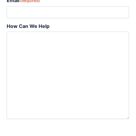
Email
(Required)
How Can We Help