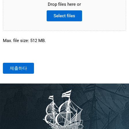
Drop files here or
Select files
Max. file size: 512 MB.
제출하다