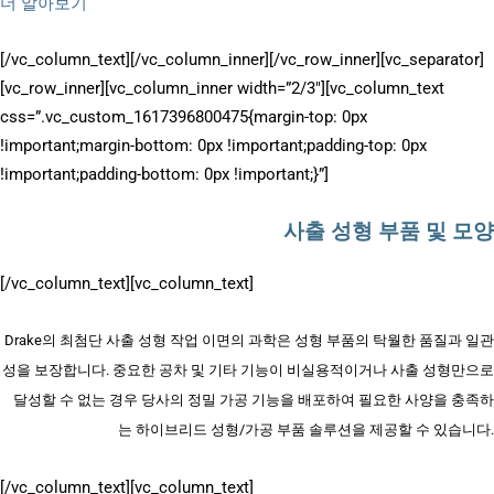
더 알아보기
[/vc_column_text][/vc_column_inner][/vc_row_inner][vc_separator]
[vc_row_inner][vc_column_inner width=”2/3″][vc_column_text
css=”.vc_custom_1617396800475{margin-top: 0px
!important;margin-bottom: 0px !important;padding-top: 0px
!important;padding-bottom: 0px !important;}”]
사출 성형 부품 및 모양
[/vc_column_text][vc_column_text]
Drake의 최첨단 사출 성형 작업 이면의 과학은 성형 부품의 탁월한 품질과 일관
성을 보장합니다. 중요한 공차 및 기타 기능이 비실용적이거나 사출 성형만으로
달성할 수 없는 경우 당사의 정밀 가공 기능을 배포하여 필요한 사양을 충족하
는 하이브리드 성형/가공 부품 솔루션을 제공할 수 있습니다.
[/vc_column_text][vc_column_text]