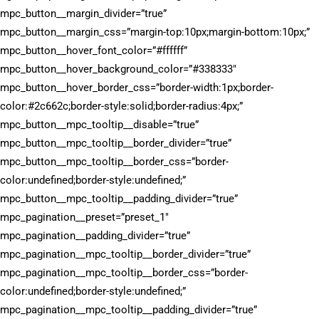
mpc_button__margin_divider=”true”
mpc_button__margin_css=”margin-top:10px;margin-bottom:10px;”
mpc_button__hover_font_color=”#ffffff”
mpc_button__hover_background_color=”#338333″
mpc_button__hover_border_css=”border-width:1px;border-
color:#2c662c;border-style:solid;border-radius:4px;”
mpc_button__mpc_tooltip__disable=”true”
mpc_button__mpc_tooltip__border_divider=”true”
mpc_button__mpc_tooltip__border_css=”border-
color:undefined;border-style:undefined;”
mpc_button__mpc_tooltip__padding_divider=”true”
mpc_pagination__preset=”preset_1″
mpc_pagination__padding_divider=”true”
mpc_pagination__mpc_tooltip__border_divider=”true”
mpc_pagination__mpc_tooltip__border_css=”border-
color:undefined;border-style:undefined;”
mpc_pagination__mpc_tooltip__padding_divider=”true”