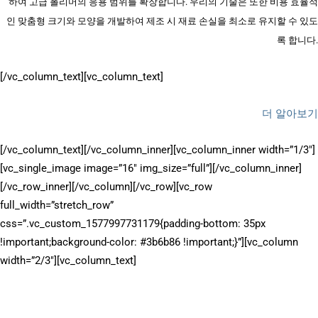
하여 고급 폴리머의 응용 범위를 확장합니다. 우리의 기술은 또한 비용 효율적
인 맞춤형 크기와 모양을 개발하여 제조 시 재료 손실을 최소로 유지할 수 있도
록 합니다.
[/vc_column_text][vc_column_text]
더 알아보기
[/vc_column_text][/vc_column_inner][vc_column_inner width=”1/3″]
[vc_single_image image=”16″ img_size=”full”][/vc_column_inner]
[/vc_row_inner][/vc_column][/vc_row][vc_row
full_width=”stretch_row”
css=”.vc_custom_1577997731179{padding-bottom: 35px
!important;background-color: #3b6b86 !important;}”][vc_column
width=”2/3″][vc_column_text]
왜 톨론인가?