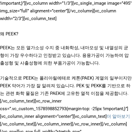
!important;}”][vc_column width=”1/3″][vc_single_image image=”495″
img_size=”full” alignment=”center”][/vc_column][vc_column
width=”2/3″][vc_column_text]
왜 PEEK?
PEEK는 모든 열가소성 수지 중 내화학성, 내마모성 및 내열성의 균
형이 가장 우수하다고 인정받고 있습니다. 용융가공이 가능하여 압
출성형 및 사출성형에 의한 부품가공이 가능합니다.
기술적으로 PEEK는 폴리아릴에테르 케톤(PAEK) 계열의 일부이지만
PEEK 약어가 가장 잘 알려져 있습니다. PEK 및 PEKK를 기반으로 하
는 관련 화학 물질은 기존 PAEK에 고유한 열적 이점을 제공합니다.
[/vc_column_text][vc_row_inner
css=”.vc_custom_1578598852793{margin-top: -25px !important;}”]
[vc_column_inner alignment=”center”][vc_column_text]
더 알아보기
[/vc_column_text][/vc_column_inner][/vc_row_inner][/vc_column]
[/vc_row][vc_row full_width=”stretch_row”