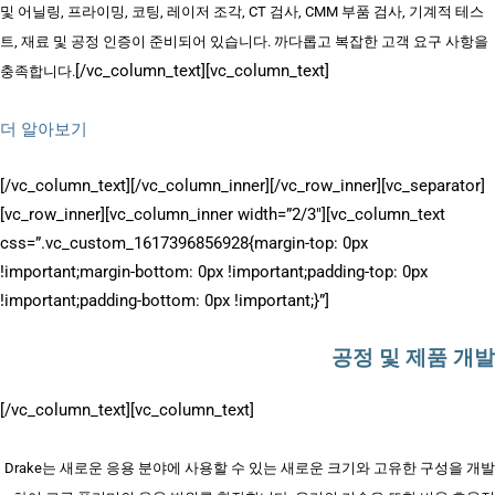
및 어닐링, 프라이밍, 코팅, 레이저 조각, CT 검사, CMM 부품 검사, 기계적 테스
트, 재료 및 공정 인증이 준비되어 있습니다. 까다롭고 복잡한 고객 요구 사항을
[/vc_column_text][vc_column_text]
충족합니다.
더 알아보기
[/vc_column_text][/vc_column_inner][/vc_row_inner][vc_separator]
[vc_row_inner][vc_column_inner width=”2/3″][vc_column_text
css=”.vc_custom_1617396856928{margin-top: 0px
!important;margin-bottom: 0px !important;padding-top: 0px
!important;padding-bottom: 0px !important;}”]
공정 및 제품 개발
[/vc_column_text][vc_column_text]
Drake는 새로운 응용 분야에 사용할 수 있는 새로운 크기와 고유한 구성을 개발