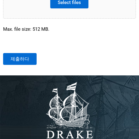
Select files
Max. file size: 512 MB.
제출하다